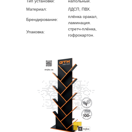
Тип установки:
напольный.
Материал:
ЛДСП, ПВХ.
плёнка оракал,
Брендирование:
ламинация.
стретч-плёнка,
Упаковка:
гофрокартон.