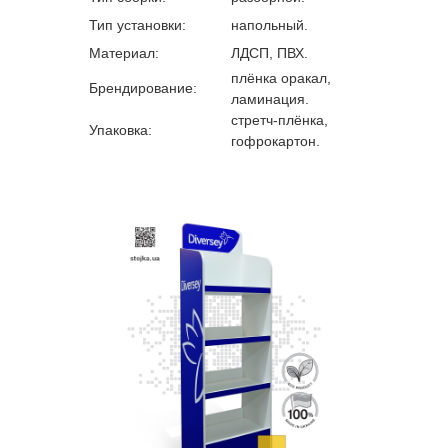
Тип установки:
напольный.
Материал:
ЛДСП, ПВХ.
плёнка оракал,
Брендирование:
ламинация.
стретч-плёнка,
Упаковка:
гофрокартон.