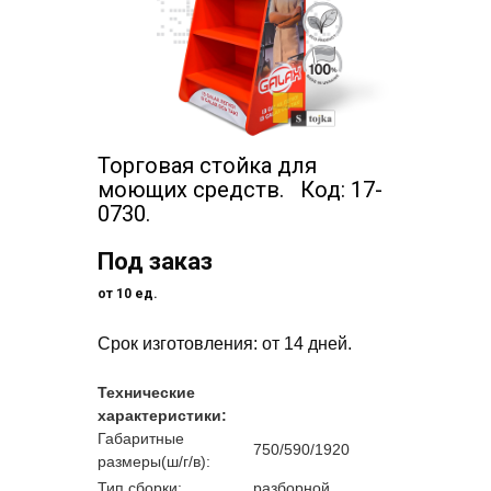
Торговая стойка для
моющих средств. Код: 17-
0730.
Под заказ
от 10 ед.
Срок изготовления: от 14 дней.
Технические
характеристики:
Габаритные
750/590/1920
размеры(ш/г/в):
Тип сборки:
разборной.