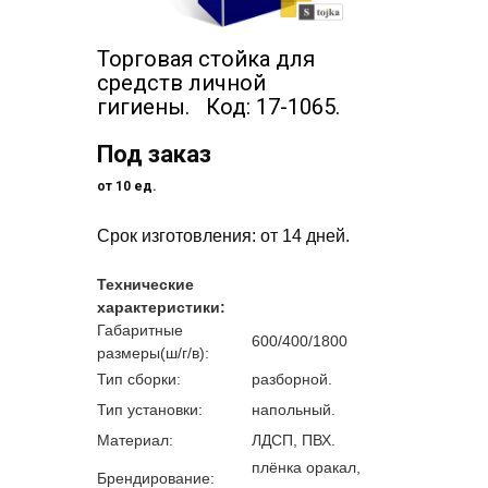
Торговая стойка для
средств личной
гигиены. Код: 17-1065.
Под заказ
от 10 ед.
Срок изготовления: от 14 дней.
Технические
характеристики:
Габаритные
600/400/1800
размеры(ш/г/в):
Тип сборки:
разборной.
Тип установки:
напольный.
Материал:
ЛДСП, ПВХ.
плёнка оракал,
Брендирование: