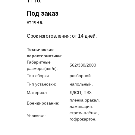
1116.
Под заказ
от 10 ед.
Срок изготовления: от 14 дней.
Технические
характеристики:
Габаритные
562/330/2000
размеры(ш/г/в):
Тип сборки:
разборной.
Тип установки:
напольный.
Материал:
ЛДСП, ПВХ.
плёнка оракал,
Брендирование:
ламинация.
стретч-плёнка,
Упаковка:
гофрокартон.