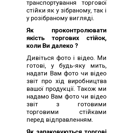
транспортування торгової
стійки як у зібраному, так і
у розібраному вигляді.
Як проконтролювати
якість торгових стійок,
коли Ви далеко ?
Дивіться фото і відео. Ми
готові, у будь-яку мить,
надати Вам фото чи відео
звіт про хід виробництва
вашої продукції. Також ми
надамо Вам фото чи відео
звіт з готовими
торговими стійками
перед відправленням.
Як запаковуються торгові