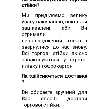
стійки?
Ми приділяємо велику
увагу пакуванню, оскільки
зацікавлені, аби Ви
отримали
непошкоджений товар і
звернулися до нас знову.
Всі торгові стійки якісно
запаковуються у стретч-
плівку і гофрокартон.
Як здійснюється доставка
?
Ви обираєте зручний для
Вас спосіб достави
торгової стійки: