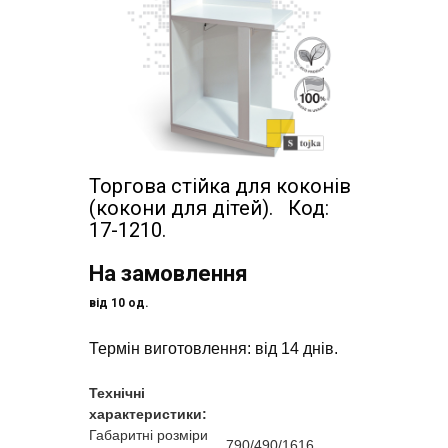
Торгова стійка для коконів
(кокони для дітей). Код:
17-1210.
На замовлення
від 10 од.
Термін виготовлення: від 14 днів.
Технічні
характеристики:
Габаритні розміри
790/490/1616