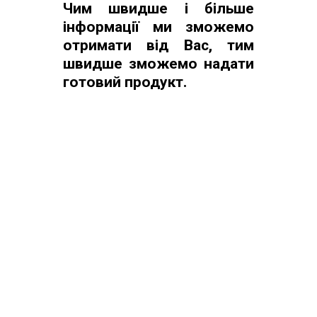
Чим швидше і більше
інформації ми зможемо
отримати від Вас, тим
швидше зможемо надати
готовий продукт.
ТМ "Stojka".© 2018
stojka.com.ua
Всі
права захищені.