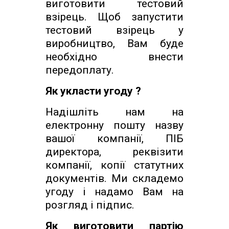
виготовити тестовий
взірець. Щоб запустити
тестовий взірець у
виробництво, Вам буде
необхідно внести
передоплату.
Як укласти угоду ?
Надішліть нам на
електронну пошту назву
вашої компанії, ПІБ
директора, реквізити
компанії, копії статутних
документів. Ми складемо
угоду і надамо Вам на
розгляд і підпис.
Як виготовити партію