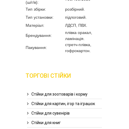
(ш/г/в):
Тип збірки:
розбірний.
Тип установки:
підлоговий.
Матеріал:
ЛДСП, ПВХ.
плівка оракал,
Брендування:
ламінація.
стретч-плівка,
Пакування:
гофрокартон.
ТОРГОВІ СТІЙКИ
Стійки для зоотоварів і корму
Стійки для картин, ігор та іграшок
Стійки для сувенірів
Стійки для книг