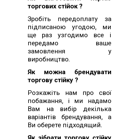
торгових стійок ?
Зробіть передоплату за
підписаною угодою, ми
ще раз узгодимо все і
передамо ваше
замовлення у
виробництво.
Як можна брендувати
торгову стійку ?
Розкажіть нам про свої
побажання, і ми надамо
Вам на вибір декілька
варіантів брендування, а
Ви оберете підходящий.
Як зібрати торгову стійку